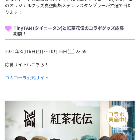
のオリジナルグッズ真空断熱ステンレスタンブラーが抽選で当た
ります！
TinyTAN (タイニータン)と紅茶花伝のコラボグッズ応募
期間！
2021年8月16日(月) 〜10月16日(土) 23:59
応募サイトはこちら！
コカコーラ公式サイト