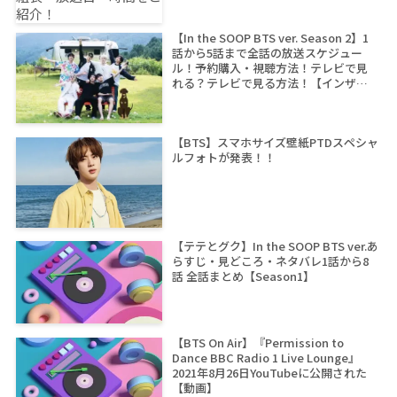
【In the SOOP BTS ver. Season 2】1
話から5話まで全話の放送スケジュー
ル！予約購入・視聴方法！テレビで見
れる？テレビで見る方法！【インザス
ープ シーズン2】
【BTS】スマホサイズ壁紙PTDスペシャ
ルフォトが発表！！
【テテとグク】In the SOOP BTS ver.あ
らすじ・見どころ・ネタバレ1話から8
話 全話まとめ【Season1】
【BTS On Air】『Permission to
Dance BBC Radio 1 Live Lounge』
2021年8月26日YouTubeに公開された
【動画】