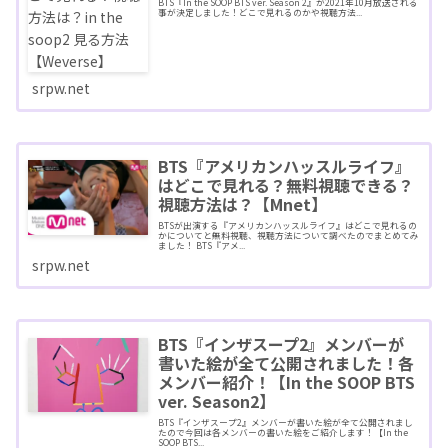
BTS『In the SOOP BTS ver. Season 2』が2021年10月放送される
事が決定しました！どこで見れるのかや視聴方法...
srpw.net
BTS『アメリカンハッスルライフ』
はどこで見れる？無料視聴できる？
視聴方法は？【Mnet】
BTSが出演する『アメリカンハッスルライフ』はどこで見れるの
かについてと無料視聴、視聴方法について調べたのでまとめてみ
ました！ BTS『アメ...
srpw.net
BTS『インザスープ2』メンバーが
書いた絵が全て公開されました！各
メンバー紹介！【In the SOOP BTS
ver. Season2】
BTS『インザスープ2』メンバーが書いた絵が全て公開されまし
たので今回は各メンバーの書いた絵をご紹介します！【In the
SOOP BTS...