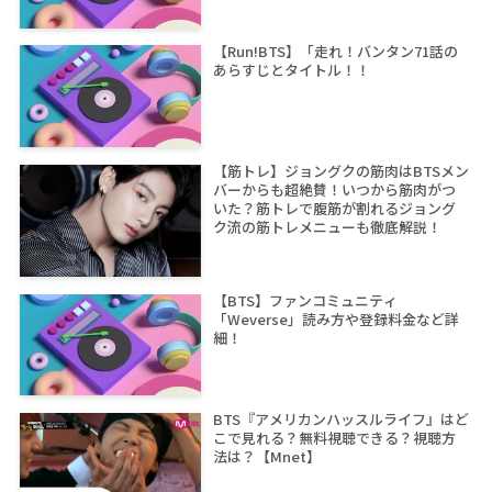
【Run!BTS】「走れ！バンタン71話の
あらすじとタイトル！！
【筋トレ】ジョングクの筋肉はBTSメン
バーからも超絶賛！いつから筋肉がつ
いた？筋トレで腹筋が割れるジョング
ク流の筋トレメニューも徹底解説！
【BTS】ファンコミュニティ
「Weverse」読み方や登録料金など詳
細！
BTS『アメリカンハッスルライフ』はど
こで見れる？無料視聴できる？視聴方
法は？【Mnet】