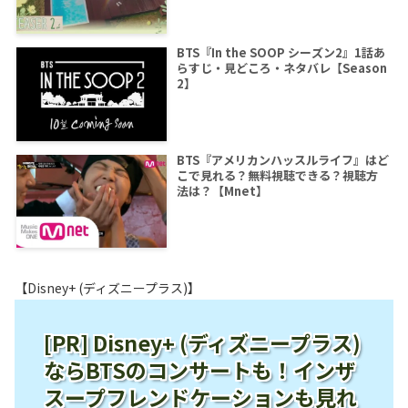
BTS『In the SOOP シーズン2』1話あ
らすじ・見どころ・ネタバレ【Season
2】
BTS『アメリカンハッスルライフ』はど
こで見れる？無料視聴できる？視聴方
法は？【Mnet】
【Disney+ (ディズニープラス)】
[PR] Disney+ (ディズニープラス)
ならBTSのコンサートも！インザ
スープフレンドケーションも見れ