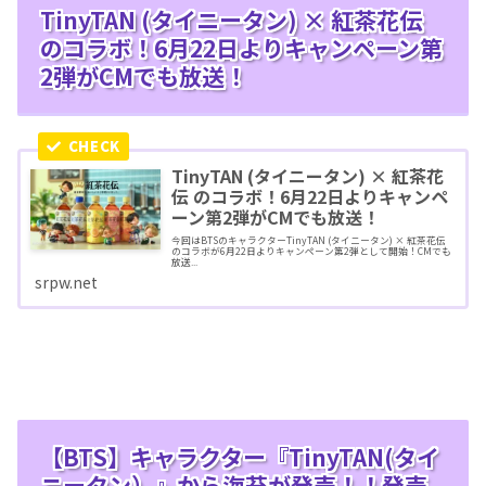
TinyTAN (タイニータン) × 紅茶花伝
のコラボ！6月22日よりキャンペーン第
2弾がCMでも放送！
TinyTAN (タイニータン) × 紅茶花
伝 のコラボ！6月22日よりキャンペ
ーン第2弾がCMでも放送！
今回はBTSのキャラクターTinyTAN (タイニータン) × 紅茶花伝
のコラボが6月22日よりキャンペーン第2弾として開始！CMでも
放送...
srpw.net
【BTS】キャラクター『TinyTAN(タイ
ニータン）』から海苔が発売！！発売