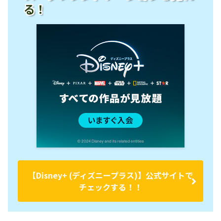
る！
【Disney+ (ディズニープラス)】公式サイトで
チェックする！！