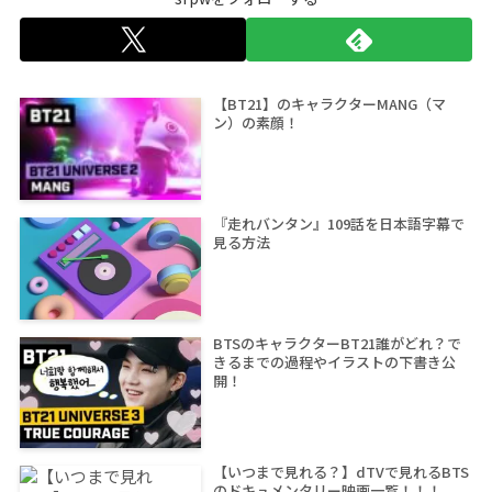
【BT21】のキャラクターMANG（マ
ン）の素顔！
『走れバンタン』109話を日本語字幕で
見る方法
BTSのキャラクターBT21誰がどれ？で
きるまでの過程やイラストの下書き公
開！
【いつまで見れる？】dTVで見れるBTS
のドキュメンタリー映画一覧！！！