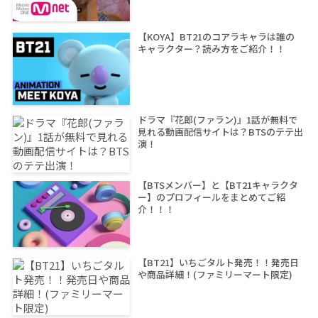
【KOYA】BT21のコアラキャラは誰の
キャラクター？読み方をご紹介！！
ドラマ『花郎(ファラン)』1話が無料で
見れる動画配信サイトは？BTSのテテ出
演！
【BTSメンバー】と【BT21キャラクタ
ー】のプロフィールをまとめてご紹
介！！！
【BT21】いちごタルト発売！！発売日
や商品詳細！(ファミリーマート限定)