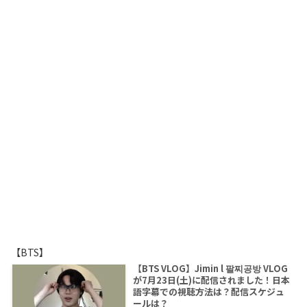
【BTS】
【BTS VLOG】Jimin l 팔찌공방 VLOG
が7月23日(土)に配信されました！日本
語字幕での視聴方法は？配信スケジュ
ールは？