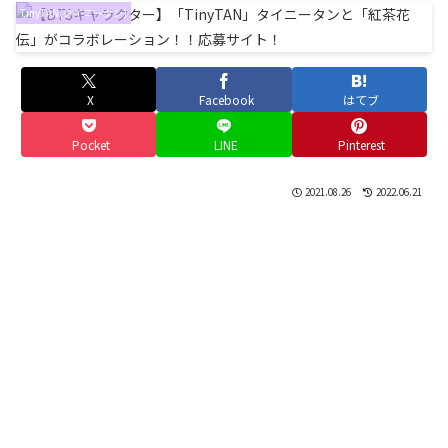
TinyTAN(タイニータン)
X
Facebook
はてブ
Pocket
LINE
Pinterest
2021.08.26
2022.06.21