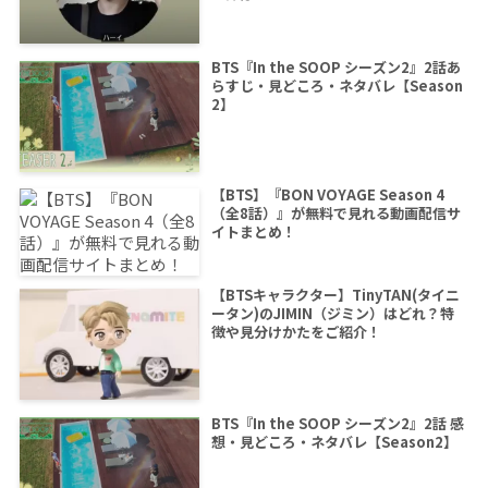
BTS『In the SOOP シーズン2』2話あ
らすじ・見どころ・ネタバレ【Season
2】
【BTS】『BON VOYAGE Season 4
（全8話）』が無料で見れる動画配信サ
イトまとめ！
【BTSキャラクター】TinyTAN(タイニ
ータン)のJIMIN（ジミン）はどれ？特
徴や見分けかたをご紹介！
BTS『In the SOOP シーズン2』2話 感
想・見どころ・ネタバレ【Season2】