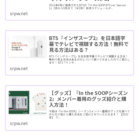
2021年9月に発表されたBTSの『In the SOOP BTS ver. Season
2』1話から5話まで［全5話］放送スケジュールが...
srpw.net
BTS『インザスープ2』を日本語字
幕でテレビで視聴する方法！無料で
見る方法はある？
BTS『インザスープ2』を日本語字幕でテレビで視聴する方法！
無料で見る方法はあるのかについて調べてみましたのでご紹介し
ます！ BTS『インザ...
srpw.net
【グッズ】『In the SOOPシーズン
2』メンバー着用のグッズ紹介と購
入方法！
今回は『In the SOOP』シーズン2メンバー着用のグッズを調べて
みたので紹介と購入方法をご紹介させていただきます！ 【2022
年】『I...
srpw.net