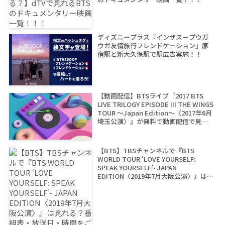
ディズニープラス『インザスープウガ
ウガ友情旅行フレンドケーション』原
宿駅と新大久保駅で駅広告実施！！
【動画配信】BTSライブ『2017 BTS
LIVE TRILOGY EPISODE III THE WINGS
TOUR ～Japan Edition～〈2017年6月
埼玉公演〉』が無料で動画配信で見れ
るサイトは？
【BTS】TBSチャンネルで『BTS
WORLD TOUR ‘LOVE YOURSELF:
SPEAK YOURSELF’- JAPAN
EDITION〈2019年7月大阪公演〉』は見
れる？番組表・放送日・時間をご紹
介！