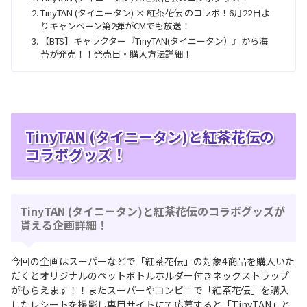
TinyTAN (タイニータン) × 紅茶花伝 のコラボ！6月22日よ
りキャンペーン第2弾がCMでも放送！
【BTS】キャラクター『TinyTAN(タイニータン）』から海
苔が発売！！発売日・購入方法詳細！
TinyTAN (タイニータン)と紅茶花伝の
コラボグッズ！
TinyTAN (タイニータン)と紅茶花伝のコラボグッズが
貰える企画詳細！
今回の企画はスーパーなどで「紅茶花伝」の対象4商品を購入いた
だくとオリジナルのペットボトルホルダー付きネックストラップ
がもらえます！！またスーパーやコンビニで「紅茶花伝」を購入
したレシートを撮影し専用サイトにて応募すると「TinyTAN」と