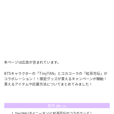
本ページは広告が含まれています。
BTSキャラクターの「TinyTAN」とコカコーラの「紅茶花伝」が
コラボレーション！！限定グッズが貰えるキャンペーンが開始！
貰えるアイテムや応募方法についてまとめてみました！
目次
TinyTAN (タイニータン)と紅茶花伝のコラボグッズ！