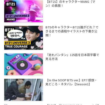
【BT21】のキャラクターMANG（マ
ン）の素顔！
BTSのキャラクターBT21誰がどれ？で
きるまでの過程やイラストの下書き公
開！
『走れバンタン』125話を日本語字幕で
見る方法
【In the SOOP BTS ver.】EP.7 感想・
見どころ・ネタバレ【Season1】