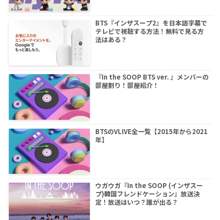
BTS『インザスープ2』を日本語字幕で
テレビで視聴する方法！無料で見る方
法はある？
『In the SOOP BTS ver. 』メンバーの
部屋割り！部屋紹介！
BTSのVLIVE全一覧【2015年から2021
年】
ウガウガ『In the SOOP (インザスー
プ)韓国フレンドケーション』放送決
定！放送はいつ？誰が出る？