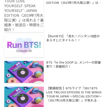
EDITION〈2019年7月大阪公演〉』は見
れる？番組表・放送日・時間をご紹
介！
【Run!BTS】「走れ！バンタン38話の
あらすじとタイトル！！
BTS『In the SOOP 2』メンバーの部屋
割り！部屋紹介！
【動画配信 】BTSライブ『2017 BTS
LIVE TRILOGY EPISODE III THE WINGS
TOUR IN JAPAN ～SPECIAL EDITION～
〈2017年10月大阪公演〉』が見れるサ
イトは？