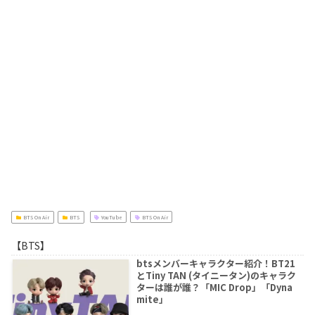
BTS On Air
BTS
YouTube
BTS On Air
【BTS】
btsメンバーキャラクター紹介！BT21
とTiny TAN (タイニータン)のキャラク
ターは誰が誰？「MIC Drop」「Dyna
mite」