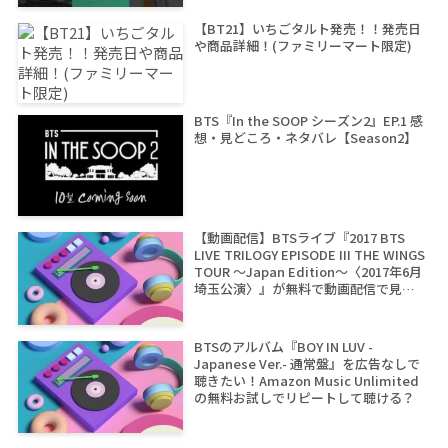
【BT21】いちごタルト発売！！発売日
や商品詳細！(ファミリーマート限定)
BTS『In the SOOP シーズン2』EP.1 感
想・見どころ・ネタバレ【Season2】
【動画配信】BTSライブ『2017 BTS
LIVE TRILOGY EPISODE III THE WINGS
TOUR ～Japan Edition～〈2017年6月
埼玉公演〉』が無料で動画配信で見れ
るサイトは？
BTSのアルバム『BOY IN LUV -
Japanese Ver.- 通常盤』を広告なしで
聴きたい！Amazon Music Unlimited
の無料お試しでリピートして聴ける？