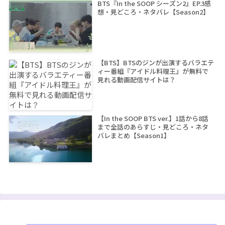
BTS『In the SOOP シーズン2』EP.3感
想・見どころ・ネタバレ【Season2】
【BTS】BTSのジンが出演するバラエテ
ィー番組『アイドル料理王』が無料で
見れる動画配信サイトは？
【In the SOOP BTS ver.】1話から8話
まで全話のあらすじ・見どころ・ネタ
バレまとめ【Season1】