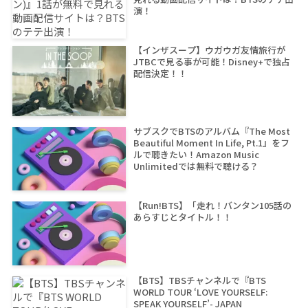
演！
【インザスープ】ウガウガ友情旅行が
JTBCで見る事が可能！Disney+で独占
配信決定！！
サブスクでBTSのアルバム『The Most
Beautiful Moment In Life, Pt.1』をフ
ルで聴きたい！Amazon Music
Unlimitedでは無料で聴ける？
【Run!BTS】「走れ！バンタン105話の
あらすじとタイトル！！
【BTS】TBSチャンネルで『BTS
WORLD TOUR ‘LOVE YOURSELF:
SPEAK YOURSELF’- JAPAN