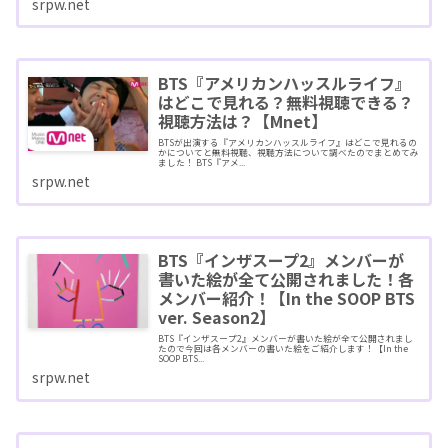
srpw.net
BTS『アメリカンハッスルライフ』
はどこで見れる？無料視聴できる？
視聴方法は？【Mnet】
BTSが出演する『アメリカンハッスルライフ』はどこで見れるの
かについてと無料視聴、視聴方法について調べたのでまとめてみ
ました！ BTS『アメ...
srpw.net
BTS『インザスープ2』メンバーが
書いた絵が全て公開されました！各
メンバー紹介！【In the SOOP BTS
ver. Season2】
BTS『インザスープ2』メンバーが書いた絵が全て公開されまし
たので今回は各メンバーの書いた絵をご紹介します！【In the
SOOP BTS...
srpw.net