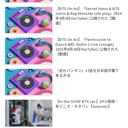
【BTS On Air】『Secret Hana & BTS
Jimin & Rap Monster role play』2014
年4月3日YouTubeに公開された【動
画】
【BTS On Air】『Permission to
Dance BBC Radio 1 Live Lounge』
2021年8月26日YouTubeに公開された
【動画】
『走れバンタン』17話を日本語字幕で
見る方法
【In the SOOP BTS ver.】EP.4 感想・
見どころ・ネタバレ【Season1】