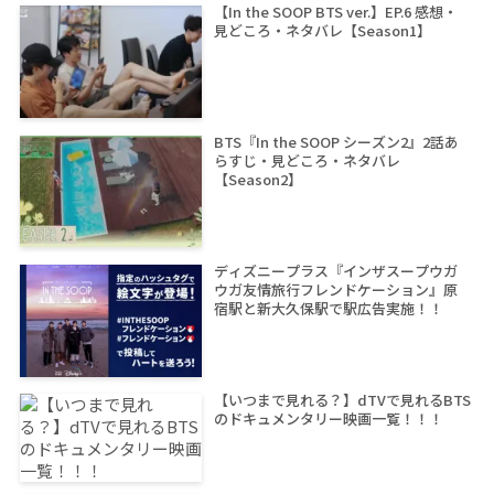
【In the SOOP BTS ver.】EP.6 感想・
見どころ・ネタバレ【Season1】
BTS『In the SOOP シーズン2』2話あ
らすじ・見どころ・ネタバレ
【Season2】
ディズニープラス『インザスープウガ
ウガ友情旅行フレンドケーション』原
宿駅と新大久保駅で駅広告実施！！
【いつまで見れる？】dTVで見れるBTS
のドキュメンタリー映画一覧！！！