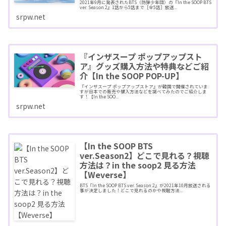
2021年9月に発表されたBTS（防弾少年団）の『In the SOOP BTS
ver. Season 2』1話から5話まで［全5話］放送...
srpw.net
『インザスープ ポップアップスト
ア』グッズ購入方法や特典などご紹
介【In the SOOP POP-UP】
『インザスープ ポップアップストア』が韓国で開催されていま
すが日本での販売や購入方法などを調べてみたのでご紹介しま
す！【In the SOO...
srpw.net
【In the SOOP BTS
ver.Season2】どこで見れる？視聴
方法は？in the soop2 見る方法
【Weverse】
BTS『In the SOOP BTS ver. Season 2』が2021年10月放送される
事が決定しました！どこで見れるのかや視聴方法...