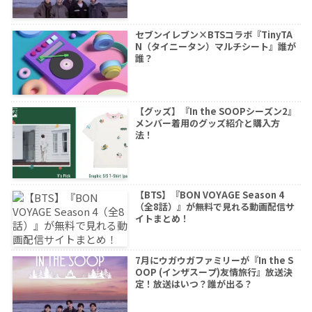
セブンイレブン×BTSコラボ『TinyTA
N（タイニータン）マルチシート』誰が
誰？
【グッズ】『In the SOOPシーズン2』
メンバー着用のグッズ紹介と購入方
法！
【BTS】『BON VOYAGE Season 4
（全8話）』が無料で見れる動画配信サ
イトまとめ！
7月にウガウガファミリーが『In the S
OOP (インザスープ)友情旅行』放送決
定！放送はいつ？誰が出る？