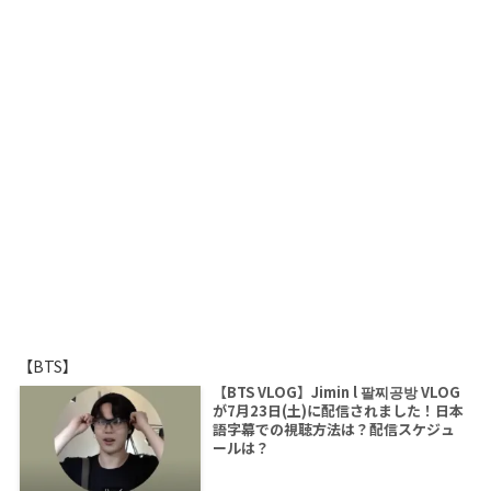
【BTS】
【BTS VLOG】Jimin l 팔찌공방 VLOG
が7月23日(土)に配信されました！日本
語字幕での視聴方法は？配信スケジュ
ールは？