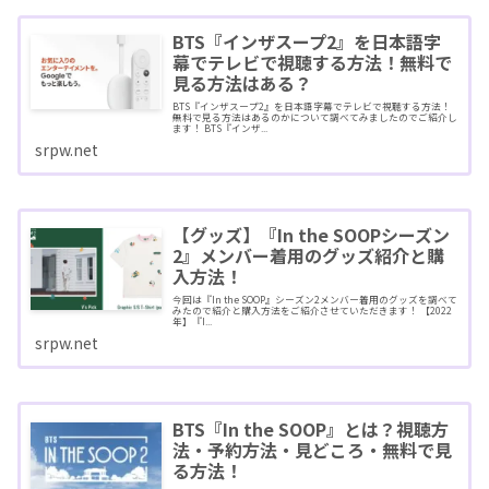
BTS『インザスープ2』を日本語字
幕でテレビで視聴する方法！無料で
見る方法はある？
BTS『インザスープ2』を日本語字幕でテレビで視聴する方法！
無料で見る方法はあるのかについて調べてみましたのでご紹介し
ます！ BTS『インザ...
srpw.net
【グッズ】『In the SOOPシーズン
2』メンバー着用のグッズ紹介と購
入方法！
今回は『In the SOOP』シーズン2メンバー着用のグッズを調べて
みたので紹介と購入方法をご紹介させていただきます！ 【2022
年】『I...
srpw.net
BTS『In the SOOP』とは？視聴方
法・予約方法・見どころ・無料で見
る方法！