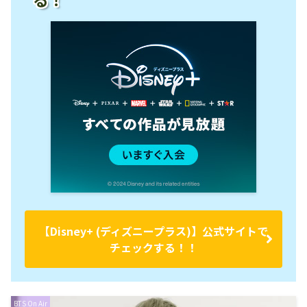
【Disney+ (ディズニープラス)】公式サイトで
チェックする！！
BTS On Air