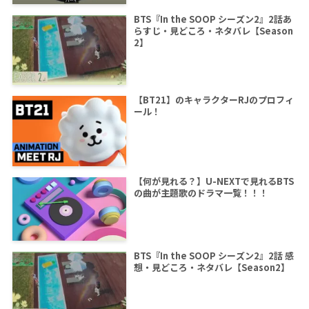
BTS『In the SOOP シーズン2』2話あ
らすじ・見どころ・ネタバレ【Season
2】
【BT21】のキャラクターRJのプロフィ
ール！
【何が見れる？】U-NEXTで見れるBTS
の曲が主題歌のドラマ一覧！！！
BTS『In the SOOP シーズン2』2話 感
想・見どころ・ネタバレ【Season2】