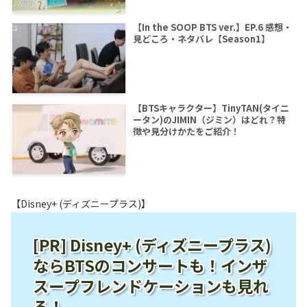
【In the SOOP BTS ver.】EP.6 感想・
見どころ・ネタバレ【Season1】
【BTSキャラクター】TinyTAN(タイニ
ータン)のJIMIN（ジミン）はどれ？特
徴や見分けかたをご紹介！
【Disney+ (ディズニープラス)】
[PR] Disney+ (ディズニープラス)
ならBTSのコンサートも！インザ
スープフレンドケーションも見れ
る！