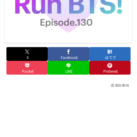
X
Facebook
はてブ
Pocket
LINE
Pinterest
2021.08.01