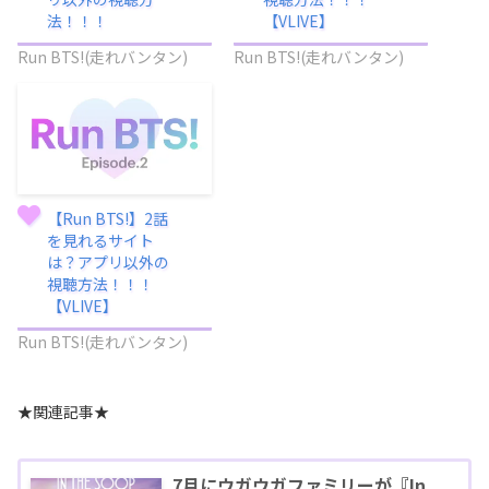
法！！！
【VLIVE】
Run BTS!(走れバンタン)
Run BTS!(走れバンタン)
【Run BTS!】2話
を見れるサイト
は？アプリ以外の
視聴方法！！！
【VLIVE】
Run BTS!(走れバンタン)
★関連記事★
7月にウガウガファミリーが『In