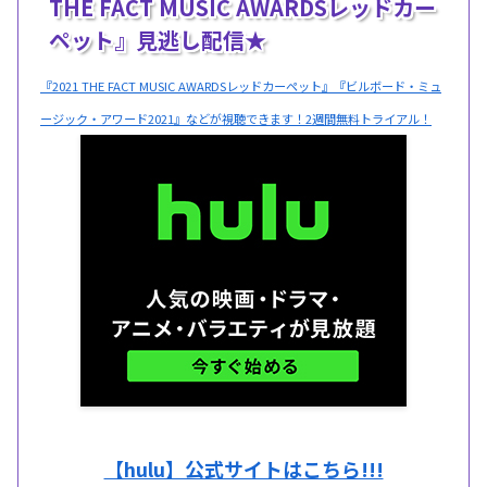
THE FACT MUSIC AWARDSレッドカー
ペット』見逃し配信★
『2021 THE FACT MUSIC AWARDSレッドカーペット』『ビルボード・ミュ
ージック・アワード2021』などが視聴できます！2週間無料トライアル！
【hulu】公式サイトはこちら!!!