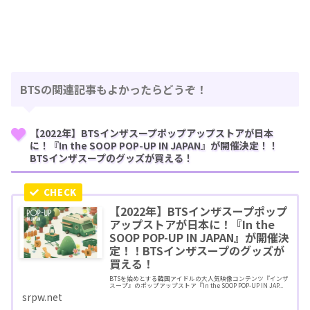
BTSの関連記事もよかったらどうぞ！
【2022年】BTSインザスープポップアップストアが日本
に！『In the SOOP POP-UP IN JAPAN』が開催決定！！
BTSインザスープのグッズが買える！
【2022年】BTSインザスープポップ
アップストアが日本に！『In the
SOOP POP-UP IN JAPAN』が開催決
定！！BTSインザスープのグッズが
買える！
BTSを始めとする韓国アイドルの大人気映像コンテンツ『インザ
スープ』のポップアップストア『In the SOOP POP-UP IN JAP...
srpw.net