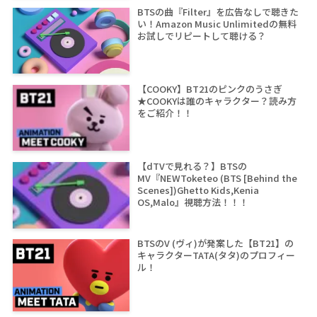
BTSの曲『Filter』を広告なしで聴きた
い！Amazon Music Unlimitedの無料
お試しでリピートして聴ける？
【COOKY】BT21のピンクのうさぎ
★COOKYは誰のキャラクター？読み方
をご紹介！！
【dTVで見れる？】BTSの
MV『NEWToketeo (BTS [Behind the
Scenes])Ghetto Kids,Kenia
OS,Malo』視聴方法！！！
BTSのV (ヴィ)が発案した【BT21】の
キャラクターTATA(タタ)のプロフィー
ル！