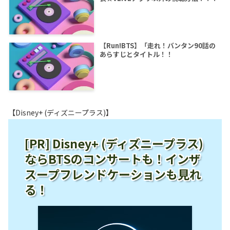
【Run!BTS】「走れ！バンタン90話の
あらすじとタイトル！！
【Disney+ (ディズニープラス)】
[PR] Disney+ (ディズニープラス)
ならBTSのコンサートも！インザ
スープフレンドケーションも見れ
る！