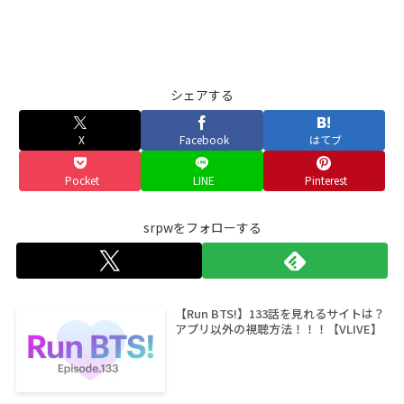
シェアする
X
Facebook
はてブ
Pocket
LINE
Pinterest
srpwをフォローする
【Run BTS!】133話を見れるサイトは？
アプリ以外の視聴方法！！！【VLIVE】