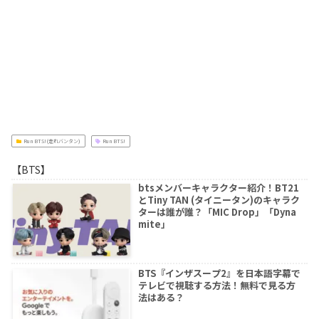
Run BTS!(走れバンタン)
Run BTS!
【BTS】
btsメンバーキャラクター紹介！BT21
とTiny TAN (タイニータン)のキャラク
ターは誰が誰？「MIC Drop」「Dyna
mite」
BTS『インザスープ2』を日本語字幕で
テレビで視聴する方法！無料で見る方
法はある？