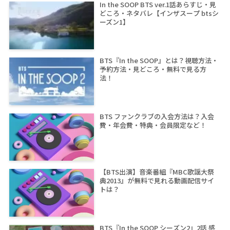
In the SOOP BTS ver.1話あらすじ・見
どころ・ネタバレ【インザスープ btsシ
ーズン1】
BTS『In the SOOP』とは？視聴方法・
予約方法・見どころ・無料で見る方
法！
BTS ファンクラブの入会方法は？入会
費・年会費・特典・会員限定など！
【BTS出演】音楽番組『MBC歌謡大祭
典2013』が無料で見れる動画配信サイ
トは？
BTS『In the SOOP シーズン2』2話 感