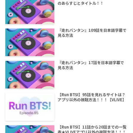
のあらすじとタイトル！！
『走れバンタン』109話を日本語字幕で
見る方法
『走れバンタン』17話を日本語字幕で
見る方法
【Run BTS!】95話を見れるサイトは？
アプリ以外の視聴方法！！！【VLIVE】
【Run BTS!】11話から20話までの一覧
表★VLIVEアプリ以外の視聴方法！！！