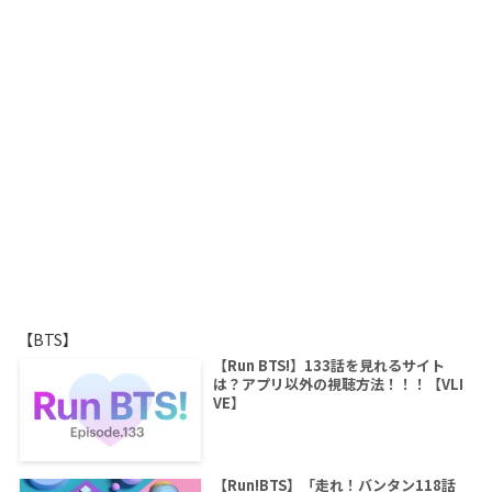
【BTS】
【Run BTS!】133話を見れるサイト
は？アプリ以外の視聴方法！！！【VLI
VE】
【Run!BTS】「走れ！バンタン118話