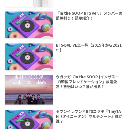
『In the SOOP BTS ver. 』メンバーの
部屋割り！部屋紹介！
BTSのVLIVE全一覧【2015年から2021
年】
ウガウガ『In the SOOP (インザスー
プ)韓国フレンドケーション』放送決
定！放送はいつ？誰が出る？
セブンイレブン×BTSコラボ『TinyTA
N（タイニータン）マルチシート』誰が
誰？