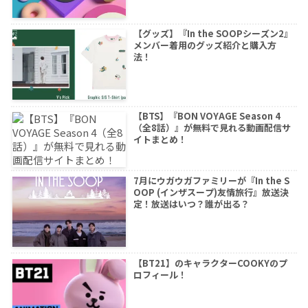
【グッズ】『In the SOOPシーズン2』
メンバー着用のグッズ紹介と購入方
法！
【BTS】『BON VOYAGE Season 4
（全8話）』が無料で見れる動画配信サ
イトまとめ！
7月にウガウガファミリーが『In the S
OOP (インザスープ)友情旅行』放送決
定！放送はいつ？誰が出る？
【BT21】のキャラクターCOOKYのプ
ロフィール！