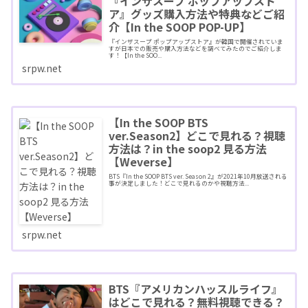
『インザスープ ポップアップスト
ア』グッズ購入方法や特典などご紹
介【In the SOOP POP-UP】
『インザスープ ポップアップストア』が韓国で開催されていま
すが日本での販売や購入方法などを調べてみたのでご紹介しま
す！【In the SOO...
srpw.net
【In the SOOP BTS
ver.Season2】どこで見れる？視聴
方法は？in the soop2 見る方法
【Weverse】
BTS『In the SOOP BTS ver. Season 2』が2021年10月放送される
事が決定しました！どこで見れるのかや視聴方法...
srpw.net
BTS『アメリカンハッスルライフ』
はどこで見れる？無料視聴できる？