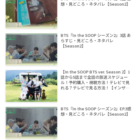
想・見どころ・ネタバレ【Season2】
BTS『In the SOOP シーズン2』3話 あ
らすじ・見どころ・ネタバレ
【Season2】
【In the SOOP BTS ver. Season 2】1
話から5話まで全話の放送スケジュー
ル！予約購入・視聴方法！テレビで見
れる？テレビで見る方法！【インザス
ープ シーズン2】
BTS『In the SOOP シーズン2』EP.3感
想・見どころ・ネタバレ【Season2】