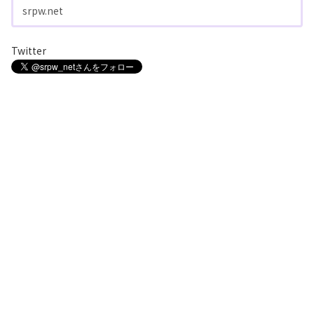
srpw.net
Twitter