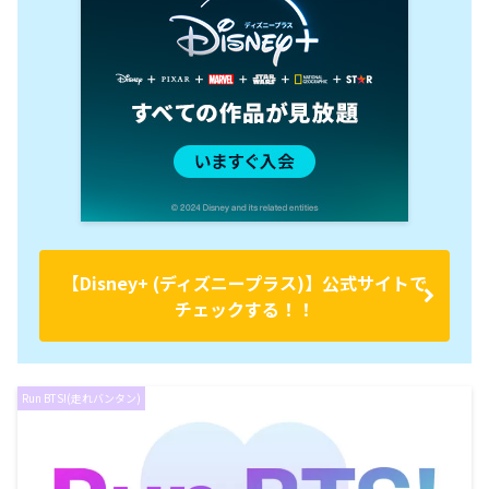
【Disney+ (ディズニープラス)】公式サイトで
チェックする！！
Run BTS!(走れバンタン)