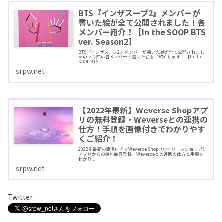
BTS『インザスープ2』メンバーが
書いた絵が全て公開されました！各
メンバー紹介！【In the SOOP BTS
ver. Season2】
BTS『インザスープ2』メンバーが書いた絵が全て公開されまし
たので今回は各メンバーの書いた絵をご紹介します！【In the
SOOP BTS...
srpw.net
【2022年最新】Weverse Shopアプ
リの無料登録・Weverseとの連携の
仕方！手順を画像付きでわかりやす
くご紹介！
2022年最新の画像付きでWeverse Shop（ウィバースショップ）
アプリからの無料会員登録・Weverseとの連携の仕方と手順を
わかり...
srpw.net
Twitter