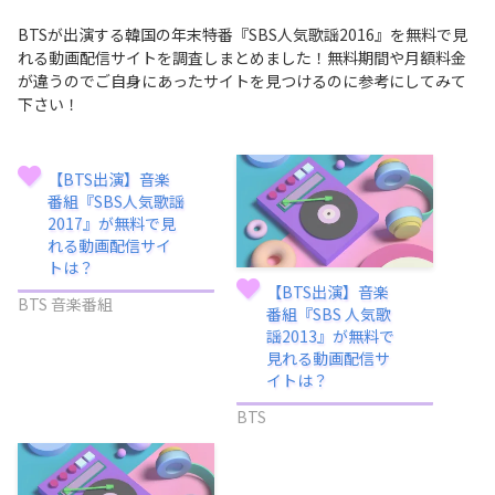
BTSが出演する韓国の年末特番『SBS人気歌謡2016』を無料で見
れる動画配信サイトを調査しまとめました！無料期間や月額料金
が違うのでご自身にあったサイトを見つけるのに参考にしてみて
下さい！
【BTS出演】音楽
番組『SBS人気歌謡
2017』が無料で見
れる動画配信サイ
トは？
【BTS出演】音楽
BTS 音楽番組
番組『SBS 人気歌
謡2013』が無料で
見れる動画配信サ
イトは？
BTS