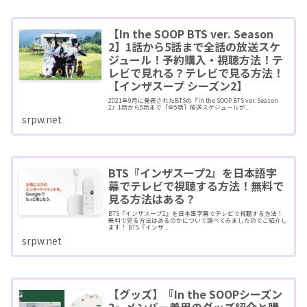
【In the SOOP BTS ver. Season
2】1話から5話まで全話の放送スケ
ジュール！予約購入・視聴方法！テ
レビで見れる？テレビで見る方法！
【インザスープ シーズン2】
2021年9月に発表されたBTSの『In the SOOP BTS ver. Season
2』1話から5話まで［全5話］放送スケジュールが...
srpw.net
BTS『インザスープ2』を日本語字
幕でテレビで視聴する方法！無料で
見る方法はある？
BTS『インザスープ2』を日本語字幕でテレビで視聴する方法！
無料で見る方法はあるのかについて調べてみましたのでご紹介し
ます！ BTS『インザ...
srpw.net
【グッズ】『In the SOOPシーズン