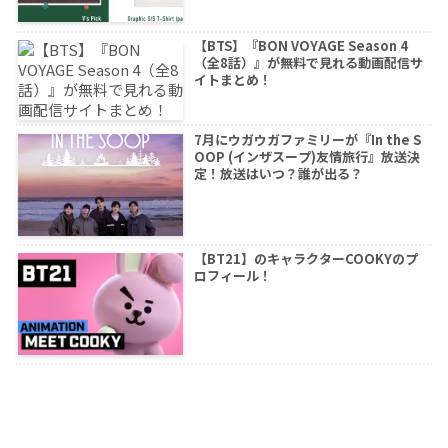
【BTS】『BON VOYAGE Season 4
（全8話）』が無料で見れる動画配信サ
イトまとめ！
7月にウガウガファミリーが『In the S
OOP (インザスープ)友情旅行』放送決
定！放送はいつ？誰が出る？
【BT21】のキャラクターCOOKYのプ
ロフィール！