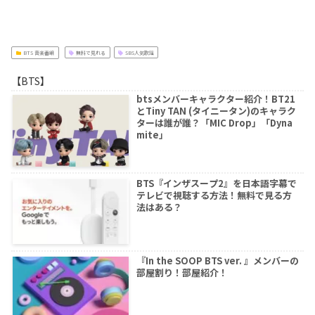
BTS 音楽番組
無料で見れる
SBS人気歌謡
【BTS】
btsメンバーキャラクター紹介！BT21
とTiny TAN (タイニータン)のキャラク
ターは誰が誰？「MIC Drop」「Dyna
mite」
BTS『インザスープ2』を日本語字幕で
テレビで視聴する方法！無料で見る方
法はある？
『In the SOOP BTS ver. 』メンバーの
部屋割り！部屋紹介！