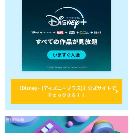
【Disney+ (ディズニープラス)】公式サイトで
チェックする！！
BTS 音楽番組