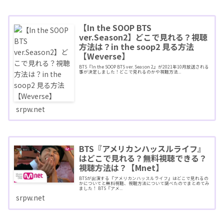
【In the SOOP BTS
ver.Season2】どこで見れる？視聴
方法は？in the soop2 見る方法
【Weverse】
BTS『In the SOOP BTS ver. Season 2』が2021年10月放送される
事が決定しました！どこで見れるのかや視聴方法...
srpw.net
BTS『アメリカンハッスルライフ』
はどこで見れる？無料視聴できる？
視聴方法は？【Mnet】
BTSが出演する『アメリカンハッスルライフ』はどこで見れるの
かについてと無料視聴、視聴方法について調べたのでまとめてみ
ました！ BTS『アメ...
srpw.net