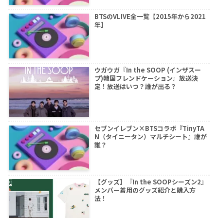
BTSのVLIVE全一覧【2015年から2021
年】
ウガウガ『In the SOOP (インザスー
プ)韓国フレンドケーション』放送決
定！放送はいつ？誰が出る？
セブンイレブン×BTSコラボ『TinyTA
N（タイニータン）マルチシート』誰が
誰？
【グッズ】『In the SOOPシーズン2』
メンバー着用のグッズ紹介と購入方
法！