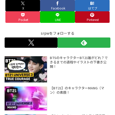
X
Facebook
はてブ
Pocket
LINE
Pinterest
srpwをフォローする
BTSのキャラクターBT21誰がどれ？で
きるまでの過程やイラストの下書き公
開！
【BT21】のキャラクターMANG（マ
ン）の素顔！