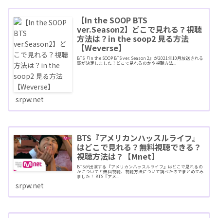
【In the SOOP BTS
ver.Season2】どこで見れる？視聴
方法は？in the soop2 見る方法
【Weverse】
BTS『In the SOOP BTS ver. Season 2』が2021年10月放送される
事が決定しました！どこで見れるのかや視聴方法...
srpw.net
BTS『アメリカンハッスルライフ』
はどこで見れる？無料視聴できる？
視聴方法は？【Mnet】
BTSが出演する『アメリカンハッスルライフ』はどこで見れるの
かについてと無料視聴、視聴方法について調べたのでまとめてみ
ました！ BTS『アメ...
srpw.net