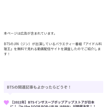
本ページは広告が含まれています。
BTSのJIN（ジン）が出演しているバラエティー番組『アイドル料
理王』を無料で見れる動画配信サイトを調査したのでご紹介しま
す！
BTSの関連記事もよかったらどうぞ！
【2022年】BTSインザスープポップアップストアが日本
に！『In the SOOP POP-UP IN JAPAN』が開催決定！！