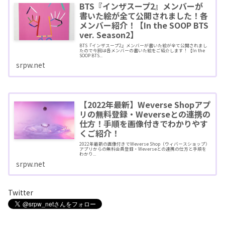
BTS『インザスープ2』メンバーが
書いた絵が全て公開されました！各
メンバー紹介！【In the SOOP BTS
ver. Season2】
BTS『インザスープ2』メンバーが書いた絵が全て公開されまし
たので今回は各メンバーの書いた絵をご紹介します！【In the
SOOP BTS...
srpw.net
【2022年最新】Weverse Shopアプ
リの無料登録・Weverseとの連携の
仕方！手順を画像付きでわかりやす
くご紹介！
2022年最新の画像付きでWeverse Shop（ウィバースショップ）
アプリからの無料会員登録・Weverseとの連携の仕方と手順を
わかり...
srpw.net
Twitter