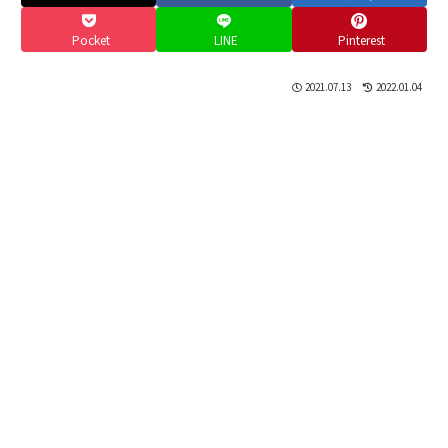
Pocket
LINE
Pinterest
2021.07.13
2022.01.04