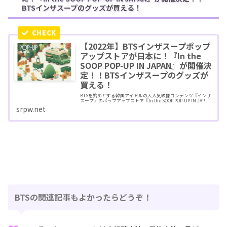
BTSインザスープのグッズが買える！
【2022年】BTSインザスープポップ
アップストアが日本に！『In the
SOOP POP-UP IN JAPAN』が開催決
定！！BTSインザスープのグッズが
買える！
BTSを始めとする韓国アイドルの大人気映像コンテンツ『インザ
スープ』のポップアップストア『In the SOOP POP-UP IN JAP...
srpw.net
BTSの関連記事もよかったらどうぞ！