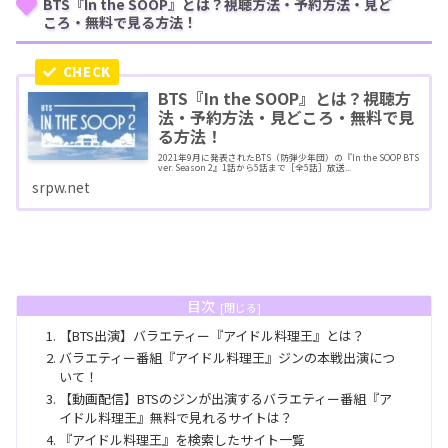
BTS『In the SOOP』とは？視聴方法・予約方法・見ど
ころ・無料で見る方法！
BTS『In the SOOP』とは？視聴方
法・予約方法・見どころ・無料で見
る方法！
2021年9月に発表されたBTS（防弾少年団）の『In the SOOP BTS
ver. Season 2』1話から5話まで［全5話］放送...
srpw.net
目次
【BTS出演】バラエティー『アイドル料理王』とは？
バラエティー番組『アイドル料理王』ジンの本戦出演につ
いて！
【動画配信】BTSのジンが出演するバラエティー番組『ア
イドル料理王』無料で見れるサイトは？
『アイドル料理王』を検索したサイト一覧