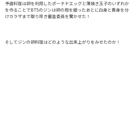
予選料理は卵を利用したポーチドエッグと薄焼き玉子のいずれか
を作ることでBTSのジンは卵の殻を破ったあとに白身と黄身を分
けカラザまで取り除き審査委員を驚かせた！
そしてジンの卵料理はどのような出来上がりをみせたのか！