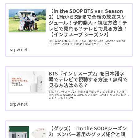
【In the SOOP BTS ver. Season
2】1話から5話まで全話の放送スケ
ジュール！予約購入・視聴方法！テ
レビで見れる？テレビで見る方法！
【インザスープ シーズン2】
2021年9月に発表されたBTSの『In the SOOP BTS ver. Season
2』1話から5話まで［全5話］放送スケジュールが...
srpw.net
BTS『インザスープ2』を日本語字
幕でテレビで視聴する方法！無料で
見る方法はある？
BTS『インザスープ2』を日本語字幕でテレビで視聴する方法！
無料で見る方法はあるのかについて調べてみましたのでご紹介し
ます！ BTS『インザ...
srpw.net
【グッズ】『In the SOOPシーズン
2』メンバー着用のグッズ紹介と購