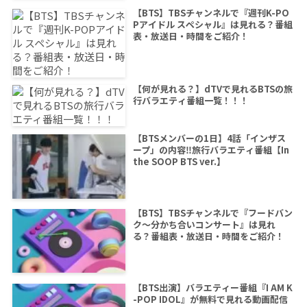
【BTS】TBSチャンネルで『週刊K-PO
Pアイドル スペシャル』は見れる？番組
表・放送日・時間をご紹介！
【何が見れる？】dTVで見れるBTSの旅
行バラエティ番組一覧！！！
【BTSメンバーの1日】4話「インザス
ープ」の内容‼旅行バラエティ番組【In
the SOOP BTS ver.】
【BTS】TBSチャンネルで『フードバン
ク～分かち合いコンサート』は見れ
る？番組表・放送日・時間をご紹介！
【BTS出演】バラエティー番組『I AM K
-POP IDOL』が無料で見れる動画配信