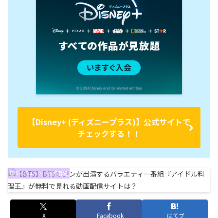
【Disney+ (ディズニープラス)】公式サイトで
チェックする！！
BTS バラエティ・旅行番組
X
Facebook
はてブ