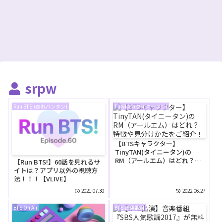
srpw
Run BTS!(走れバンタン)
TinyTAN(タイニータン)
【BTSキャラクター】
TinyTAN(タイニータン)の
RM（アールエム）はどれ？特
【Run BTS!】60話を見れるサ
徴や見分けかたをご紹介！
イトは？アプリ以外の視聴方
法！！！【VLIVE】
2021.07.30
2022.06.27
BTS On Air
BTS 音楽番組