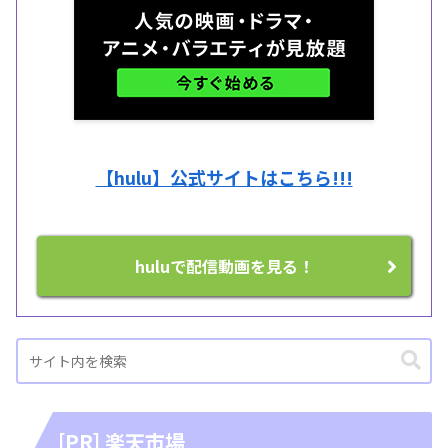
【hulu】公式サイトはこちら!!!
huluで配信動画を見る！
[PR] 楽天市場