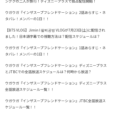
ングクの二人が旅行！ディズニープラスで独占配信開始！
ウガウガ『インザスープフレンドケーション』2話あらすじ・ネ
タバレ！メンバーの1日！！
【BTS VLOG】Jimin l 팔찌공방 VLOGが7月23日(土)に配信され
ました！日本語字幕での視聴方法は？配信スケジュールは？
ウガウガ『インザスープフレンドケーション』1話あらすじ・ネ
タバレ！メンバーの1日！！
ウガウガ『インザスープフレンドケーション』ディズニープラス
とJTBCでの全話放送スケジュールは？何時から放送？
ウガウガ『インザスープフレンドケーション』ディズニープラス
全話放送スケジュール一覧！！
ウガウガ『インザスープフレンドケーション』JTBC全話放送ス
ケジュール一覧！！