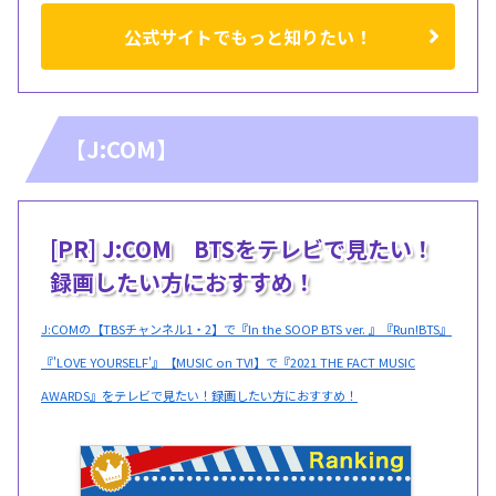
公式サイトでもっと知りたい！
【J:COM】
[PR] J:COM BTSをテレビで見たい！
録画したい方におすすめ！
J:COMの【TBSチャンネル1・2】で『In the SOOP BTS ver. 』『Run!BTS』
『'LOVE YOURSELF'』【MUSIC on TV!】で『2021 THE FACT MUSIC
AWARDS』をテレビで見たい！録画したい方におすすめ！