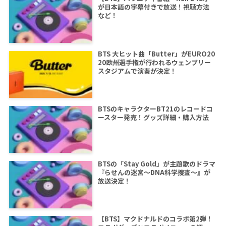
が日本語の字幕付きで放送！視聴方法
など！
BTS 大ヒット曲「Butter」がEURO20
20欧州選手権が行われるウェンブリー
スタジアムで演奏が決定！
BTSのキャラクターBT21のレコードコ
ースター発売！グッズ詳細・購入方法
BTSの「Stay Gold」が主題歌のドラマ
『らせんの迷宮～DNA科学捜査～』が
放送決定！
【BTS】マクドナルドのコラボ第2弾！