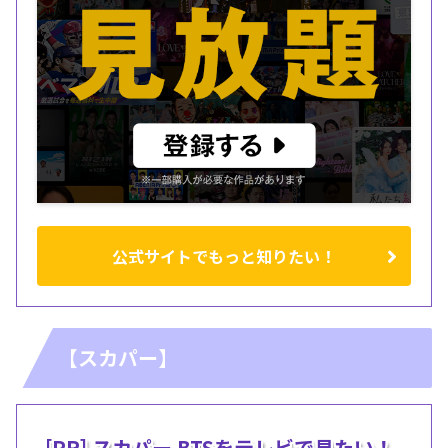
公式サイトでもっと知りたい！
【スカパー】
[PR] スカパー BTSをテレビで見たい！