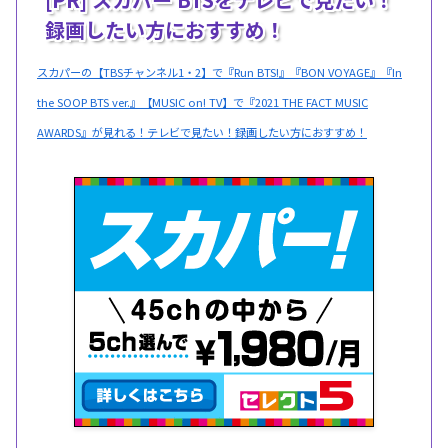
録画したい方におすすめ！
スカパーの【TBSチャンネル1・2】で『Run BTS!』『BON VOYAGE』『In
the SOOP BTS ver.』【MUSIC on! TV】で『2021 THE FACT MUSIC
AWARDS』が見れる！テレビで見たい！録画したい方におすすめ！