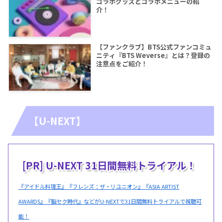
コラボグッズとコラボメニューの紹
介！
【ファンクラブ】BTS公式ファンコミュ
ニティ『BTS Weverse』とは？登録の
注意点をご紹介！
【U-NEXT】
[PR] U-NEXT 31日間無料トライアル！
『アイドル料理王』『フレンズ：ザ・リユニオン』『ASIA ARTIST
AWARDS』『脳セク時代』などがU-NEXTで31日間無料トライアルで視聴可
能！