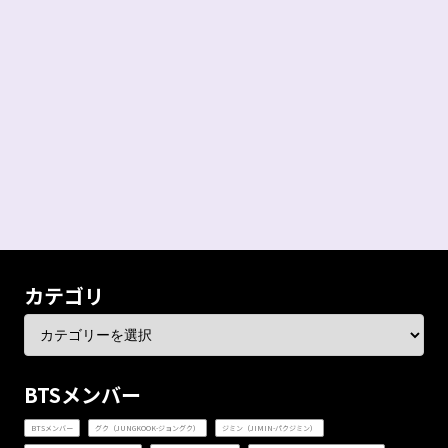
カテゴリ
BTSメンバー
BTSメンバー
グク（JUNGKOOK-ジョングク）
ジミン（JIMIN-パクジミン）