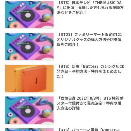
【BTS】日本テレビ「THE MUSIC DA
Y」に出演！見逃した方も見れる視聴方
法などをご紹介！
【BT21】ファミリーマート限定BT21
オリジナルグッズの購入方法や店舗情
報をご紹介！
【BTS】新曲「Butter」のシングルCD
発売日・予約方法・特典をまとめまし
た！
「女性自身 2021年8/3号」BTS 特別ポ
スター付録付きで発売決定！特典や購
入方法の詳細
【BTS】バラエティ番組「Run BTS!」