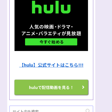
【hulu】公式サイトはこちら!!!
huluで配信動画を見る！