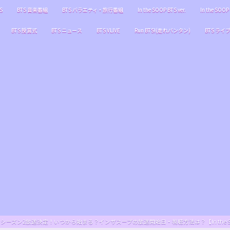
S
BTS 音楽番組
BTS バラエティ・旅行番組
In the SOOP BTS ver.
In the SOOP 
BTS 授賞式
BTS ニュース
BTS VLIVE
Run BTS!(走れバンタン)
BTS ライ
S ver.』シーズン2放送決定！いつから始まる？インザスープの放送開始日・視聴方法は？【In the SOOP BT