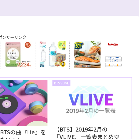
ポンサーリンク
BTS VLIVE
【BTS】2019年2月の
TSの曲『Lie』を
『VLIVE』一覧表まとめ💜