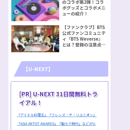
のコラボ第2弾！コラ
ボグッズとコラボメニ
ューの紹介！
【ファンクラブ】BTS
公式ファンコミュニテ
ィ『BTS Weverse』
とは？登録の注意点を
ご紹介！
【U-NEXT】
[PR] U-NEXT 31日間無料トラ
イアル！
『アイドル料理王』『フレンズ：ザ・リユニオン』
『ASIA ARTIST AWARDS』『脳セク時代』などがU-