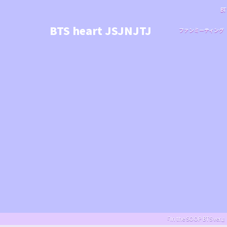
BT
BTS heart JSJNJTJ
ファンミーティング
『In the SOOP BT