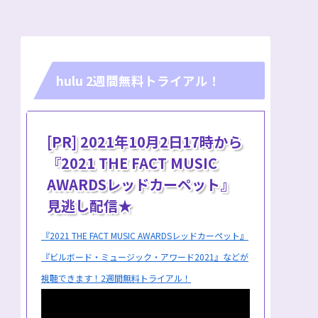
hulu 2週間無料トライアル！
[PR] 2021年10月2日17時から
『2021 THE FACT MUSIC
AWARDSレッドカーペット』
見逃し配信★
『2021 THE FACT MUSIC AWARDSレッドカーペット』
『ビルボード・ミュージック・アワード2021』などが
視聴できます！2週間無料トライアル！