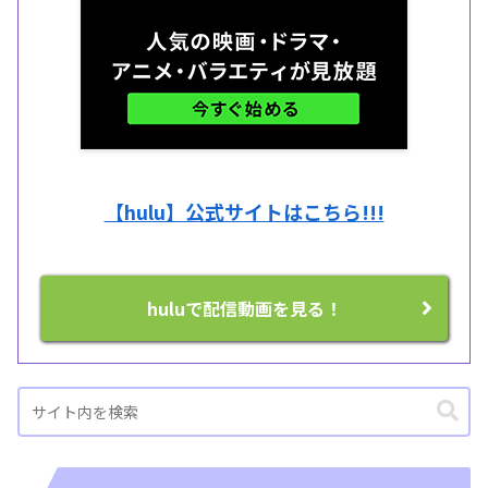
【hulu】公式サイトはこちら!!!
huluで配信動画を見る！