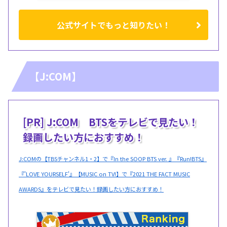
公式サイトでもっと知りたい！
【J:COM】
[PR] J:COM BTSをテレビで見たい！
録画したい方におすすめ！
J:COMの【TBSチャンネル1・2】で『In the SOOP BTS ver. 』『Run!BTS』
『'LOVE YOURSELF'』【MUSIC on TV!】で『2021 THE FACT MUSIC
AWARDS』をテレビで見たい！録画したい方におすすめ！