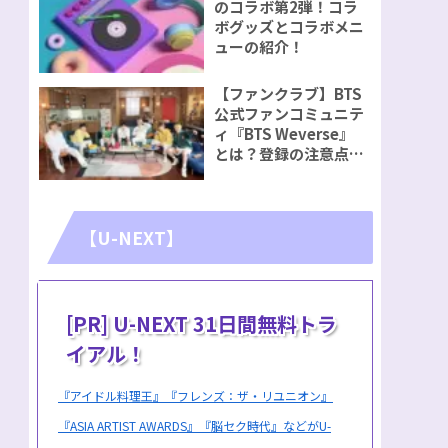
のコラボ第2弾！コラ
ボグッズとコラボメニ
ューの紹介！
【ファンクラブ】BTS
公式ファンコミュニテ
ィ『BTS Weverse』
とは？登録の注意点を
ご紹介！
【U-NEXT】
[PR] U-NEXT 31日間無料トラ
イアル！
『アイドル料理王』『フレンズ：ザ・リユニオン』
『ASIA ARTIST AWARDS』『脳セク時代』などがU-