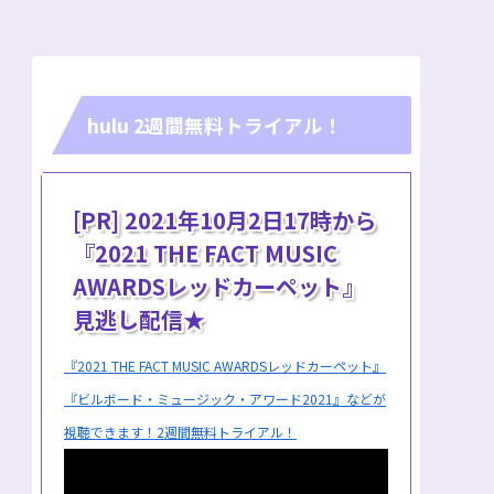
hulu 2週間無料トライアル！
[PR] 2021年10月2日17時から
『2021 THE FACT MUSIC
AWARDSレッドカーペット』
見逃し配信★
『2021 THE FACT MUSIC AWARDSレッドカーペット』
『ビルボード・ミュージック・アワード2021』などが
視聴できます！2週間無料トライアル！