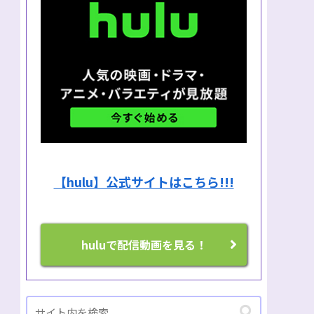
【hulu】公式サイトはこちら!!!
huluで配信動画を見る！