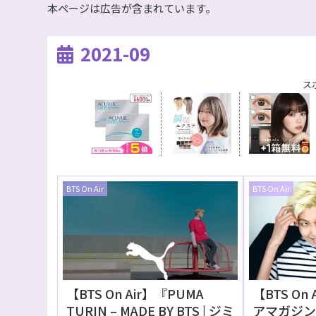
本ページは広告が含まれています。
2021-09
ス
BTS On Air
BTS On Air
【BTS On Air】『PUMA
【BTS O
TURIN – MADE BY BTS | ジミ
アマガジン