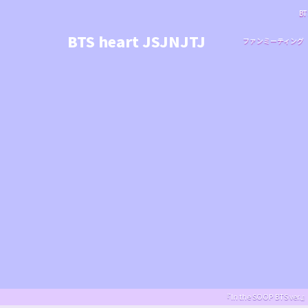
BT
BTS heart JSJNJTJ
ファンミーティング
『In the SOOP BT