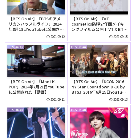
【BTS On Air】『BTSのアメ
【BTS On Air】『VT
リカンハッスルライフ』2014
cosmetics防弾少年団メイキ
年8月18日YouTubeに公開され
ングフィルム公開！ VT X BTS
た【動画】
Making Film』2017年11月18
2021.09.12
2021.09.15
日YouTubeに公開された【動
画】
BTS On Air
BTS On Air
【BTS On Air】『Mnet K-
【BTS On Air】『KCON 2016
POP』2014年7月21日YouTube
NY Star Countdown D-10 by
に公開された【動画】
BTS』2016年6月15日YouTube
に公開された【動画】
2021.09.11
2021.09.13
BTS On Air
BTS On Air