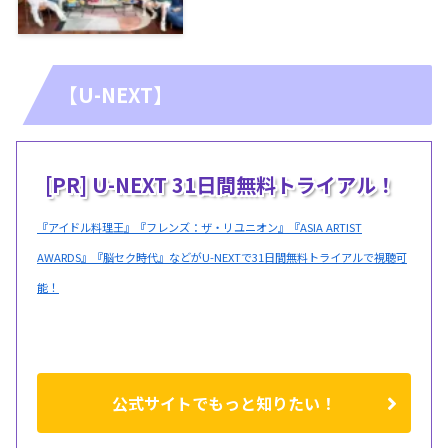
【U-NEXT】
[PR] U-NEXT 31日間無料トライアル！
『アイドル料理王』『フレンズ：ザ・リユニオン』『ASIA ARTIST
AWARDS』『脳セク時代』などがU-NEXTで31日間無料トライアルで視聴可
能！
公式サイトでもっと知りたい！