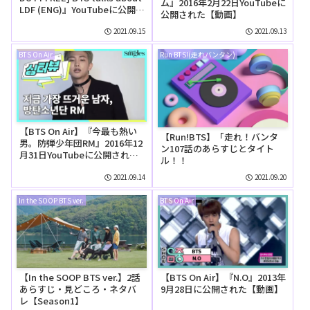
ム』2016年2月22日YouTubeに
LDF (ENG)』YouTubeに公開さ
公開された【動画】
れた【動画】
2021.09.15
2021.09.13
BTS On Air
Run BTS!(走れバンタン)
【BTS On Air】『今最も熱い
【Run!BTS】「走れ！バンタ
男。防弾少年団RM』2016年12
ン107話のあらすじとタイト
月31日YouTubeに公開された
ル！！
【動画】
2021.09.14
2021.09.20
In the SOOP BTS ver.
BTS On Air
【In the SOOP BTS ver.】2話
【BTS On Air】『N.O』2013年
あらすじ・見どころ・ネタバ
9月28日に公開された【動画】
レ【Season1】