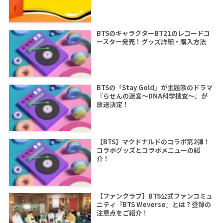
BTSのキャラクターBT21のレコードコ
ースター発売！グッズ詳細・購入方法
BTSの「Stay Gold」が主題歌のドラマ
『らせんの迷宮～DNA科学捜査～』が
放送決定！
【BTS】マクドナルドのコラボ第2弾！
コラボグッズとコラボメニューの紹
介！
【ファンクラブ】BTS公式ファンコミュ
ニティ『BTS Weverse』とは？登録の
注意点をご紹介！