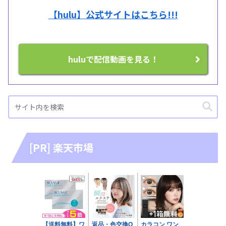
【hulu】公式サイトはこちら!!!
huluで配信動画を見る！
[PR] 楽天市場