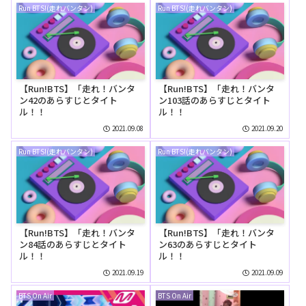
Run BTS!(走れバンタン)
Run BTS!(走れバンタン)
【Run!BTS】「走れ！バンタ
【Run!BTS】「走れ！バンタ
ン42のあらすじとタイト
ン103話のあらすじとタイト
ル！！
ル！！
2021.09.08
2021.09.20
Run BTS!(走れバンタン)
Run BTS!(走れバンタン)
【Run!BTS】「走れ！バンタ
【Run!BTS】「走れ！バンタ
ン84話のあらすじとタイト
ン63のあらすじとタイト
ル！！
ル！！
2021.09.19
2021.09.09
BTS On Air
BTS On Air