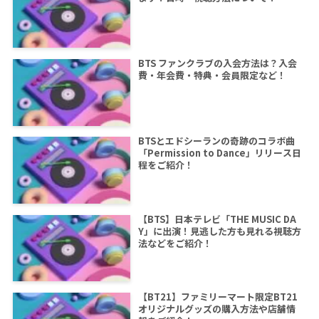
BTS ファンクラブの入会方法は？入会
費・年会費・特典・会員限定など！
BTSとエドシーランの奇跡のコラボ曲
「Permission to Dance」リリース日
程をご紹介！
【BTS】日本テレビ「THE MUSIC DA
Y」に出演！見逃した方も見れる視聴方
法などをご紹介！
【BT21】ファミリーマート限定BT21
オリジナルグッズの購入方法や店舗情