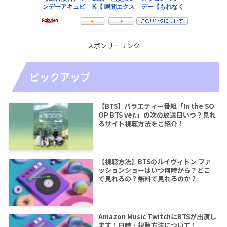
スポンサーリンク
ピックアップ
【BTS】バラエティー番組「In the SO
OP BTS ver.」の次の放送日いつ？見れ
るサイト視聴方法をご紹介！
【視聴方法】BTSのルイヴィトン ファ
ッションショーはいつ何時から？どこ
で見れるの？無料で見れるのか？
Amazon Music TwitchにBTSが出演し
ます！日時・視聴方法について！