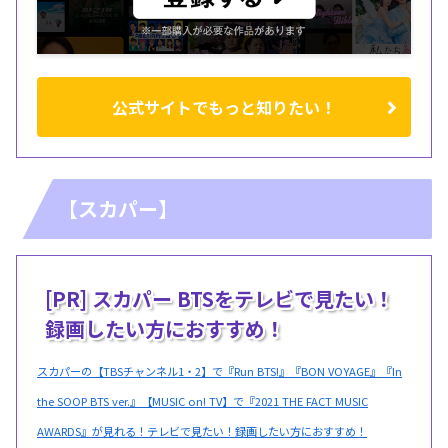
公式サイトでもっと知りたい！
【スカパー】
[PR] スカパー BTSをテレビで見たい！
録画したい方におすすめ！
スカパーの【TBSチャンネル1・2】で『Run BTS!』『BON VOYAGE』『In
the SOOP BTS ver.』【MUSIC on! TV】で『2021 THE FACT MUSIC
AWARDS』が見れる！テレビで見たい！録画したい方におすすめ！