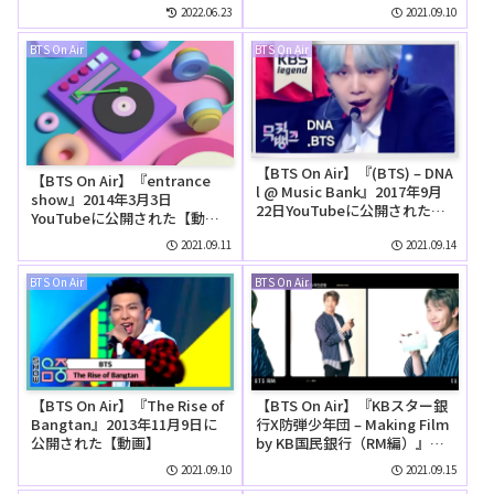
2022.06.23
2021.09.10
BTS On Air
BTS On Air
【BTS On Air】『(BTS) – DNA
【BTS On Air】『entrance
l @ Music Bank』2017年9月
show』2014年3月3日
22日YouTubeに公開された
YouTubeに公開された【動
【動画】
画】
2021.09.11
2021.09.14
BTS On Air
BTS On Air
【BTS On Air】『The Rise of
【BTS On Air】『KBスター銀
Bangtan』2013年11月9日に
行X防弾少年団 – Making Film
公開された【動画】
by KB国民銀行（RM編）』
2018年4月9日YouTubeに公開
2021.09.10
2021.09.15
された【動画】