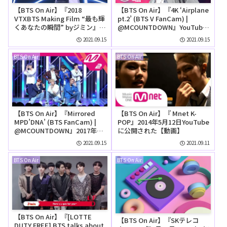
【BTS On Air】『2018
【BTS On Air】『4K ‘Airplane
VTXBTS Making Film “最も輝
pt.2’ (BTS V FanCam) |
くあなたの瞬間” byジミン』
@MCOUNTDOWN』YouTube
YouTubeに公開された【動
に公開された【動画】
2021.09.15
2021.09.15
画】
BTS On Air
BTS On Air
【BTS On Air】『Mirrored
【BTS On Air】『 Mnet K-
MPD’DNA’ (BTS FanCam) |
POP』2014年5月12日YouTube
@MCOUNTDOWN』2017年9
に公開された【動画】
月29日YouTubeに公開された
2021.09.15
2021.09.11
【動画】
BTS On Air
BTS On Air
【BTS On Air】『[LOTTE
【BTS On Air】『SKテレコ
DUTY FREE] BTS talks about