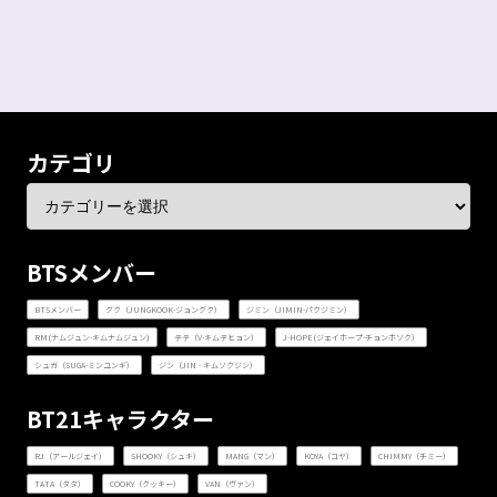
カテゴリ
BTSメンバー
BTSメンバー
グク（JUNGKOOK-ジョングク）
ジミン（JIMIN-パクジミン）
RM(ナムジュン-キムナムジュン)
テテ（V-キムテヒョン）
J-HOPE(ジェイホープ-チョンホソク）
シュガ（SUGA-ミンユンギ）
ジン（JIN - キムソクジン）
BT21キャラクター
RJ（アールジェイ）
SHOOKY（シュキ）
MANG（マン）
KOYA（コヤ）
CHIMMY（チミー）
TATA（タタ）
COOKY（クッキー）
VAN（ヴァン）