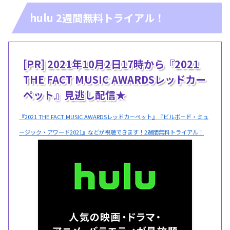
hulu 2週間無料トライアル！
[PR] 2021年10月2日17時から『2021
THE FACT MUSIC AWARDSレッドカー
ペット』見逃し配信★
『2021 THE FACT MUSIC AWARDSレッドカーペット』『ビルボード・ミュ
ージック・アワード2021』などが視聴できます！2週間無料トライアル！