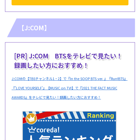
【J:COM】
[PR] J:COM BTSをテレビで見たい！
録画したい方におすすめ！
J:COMの【TBSチャンネル1・2】で『In the SOOP BTS ver. 』『Run!BTS』
『'LOVE YOURSELF'』【MUSIC on TV!】で『2021 THE FACT MUSIC
AWARDS』をテレビで見たい！録画したい方におすすめ！