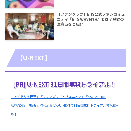
【ファンクラブ】BTS公式ファンコミュ
ニティ『BTS Weverse』とは？登録の
注意点をご紹介！
【U-NEXT】
[PR] U-NEXT 31日間無料トライアル！
『アイドル料理王』『フレンズ：ザ・リユニオン』『ASIA ARTIST
AWARDS』『脳セク時代』などがU-NEXTで31日間無料トライアルで視聴可
能！