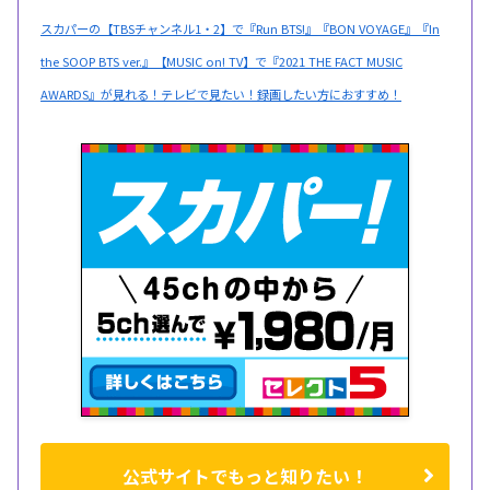
スカパーの【TBSチャンネル1・2】で『Run BTS!』『BON VOYAGE』『In
the SOOP BTS ver.』【MUSIC on! TV】で『2021 THE FACT MUSIC
AWARDS』が見れる！テレビで見たい！録画したい方におすすめ！
公式サイトでもっと知りたい！