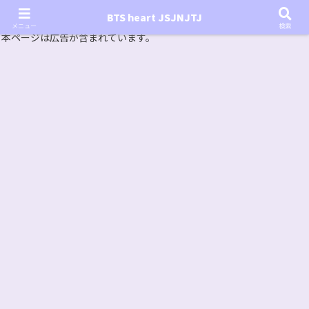
『In the SOOP BTS ver.』シーズン2放送決定！いつから始まる？インザスープの放送開始日・視聴
BTS heart JSJNJTJ
方法は？【In the SOOP BTS ver. Season 2】
メニュー
検索
本ページは広告が含まれています。