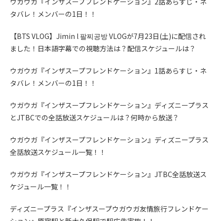
ウガウガ『インザスープフレンドケーション』2話あらすじ・ネ
タバレ！メンバーの1日！！
【BTS VLOG】Jimin l 팔찌공방 VLOGが7月23日(土)に配信され
ました！日本語字幕での視聴方法は？配信スケジュールは？
ウガウガ『インザスープフレンドケーション』1話あらすじ・ネ
タバレ！メンバーの1日！！
ウガウガ『インザスープフレンドケーション』ディズニープラス
とJTBCでの全話放送スケジュールは？何時から放送？
ウガウガ『インザスープフレンドケーション』ディズニープラス
全話放送スケジュール一覧！！
ウガウガ『インザスープフレンドケーション』JTBC全話放送ス
ケジュール一覧！！
ディズニープラス『インザスープウガウガ友情旅行フレンドケー
ション』原宿駅と新大久保駅で駅広告実施！！