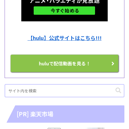
【hulu】公式サイトはこちら!!!
huluで配信動画を見る！
[PR] 楽天市場