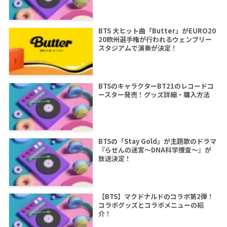
BTS 大ヒット曲「Butter」がEURO20
20欧州選手権が行われるウェンブリー
スタジアムで演奏が決定！
BTSのキャラクターBT21のレコードコ
ースター発売！グッズ詳細・購入方法
BTSの「Stay Gold」が主題歌のドラマ
『らせんの迷宮～DNA科学捜査～』が
放送決定！
【BTS】マクドナルドのコラボ第2弾！
コラボグッズとコラボメニューの紹
介！