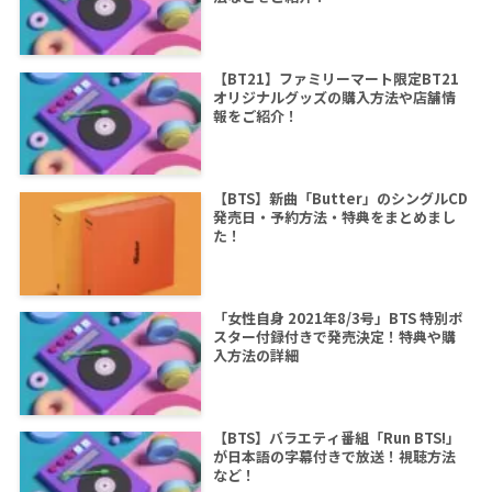
【BT21】ファミリーマート限定BT21
オリジナルグッズの購入方法や店舗情
報をご紹介！
【BTS】新曲「Butter」のシングルCD
発売日・予約方法・特典をまとめまし
た！
「女性自身 2021年8/3号」BTS 特別ポ
スター付録付きで発売決定！特典や購
入方法の詳細
【BTS】バラエティ番組「Run BTS!」
が日本語の字幕付きで放送！視聴方法
など！