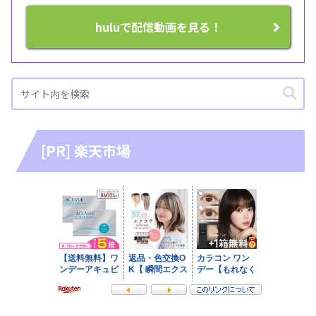
huluで配信動画を見る！
[PR] 楽天市場