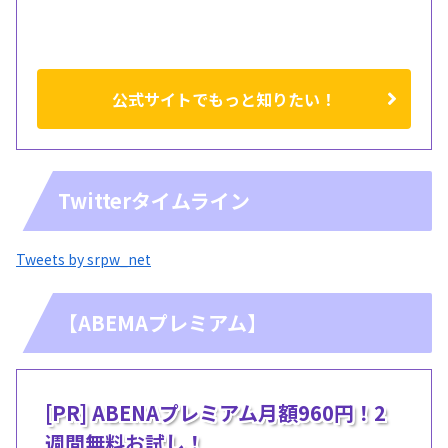
公式サイトでもっと知りたい！
Twitterタイムライン
Tweets by srpw_net
【ABEMAプレミアム】
[PR] ABENAプレミアム月額960円！2
週間無料お試し！