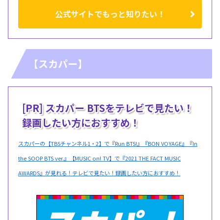
公式サイトでもっと知りたい！
【スカパー】
[PR] スカパー BTSをテレビで見たい！
録画したい方におすすめ！
スカパーの【TBSチャンネル1・2】で『Run BTS!』『BON VOYAGE』『In
the SOOP BTS ver.』【MUSIC on! TV】で『2021 THE FACT MUSIC
AWARDS』が見れる！テレビで見たい！録画したい方におすすめ！