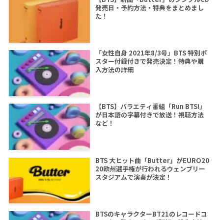
発売日・予約方法・特典をまとめまし
た！
「女性自身 2021年8/3号」BTS 特別ポ
スター付録付きで発売決定！特典や購
入方法の詳細
【BTS】バラエティ番組「Run BTS!」
が日本語の字幕付きで放送！視聴方法
など！
BTS 大ヒット曲「Butter」がEURO20
20欧州選手権が行われるウェンブリー
スタジアムで演奏が決定！
BTSのキャラクターBT21のレコードコ