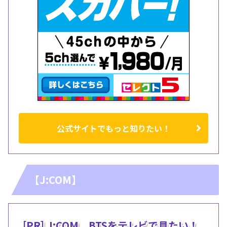
公式サイトでもっと知りたい！
【J:COM】
[PR] J:COM BTSをテレビで見たい！