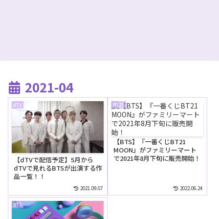
2021-04
dTV
BT21
【BTS】『一番くじBT21
MOON』がファミリーマート
で2021年8月下旬に販売開始！
【dTVで配信予定】5月から
dTVで見れるBTSが出演する作
品一覧！！
2021.09.07
2022.06.24
BTS