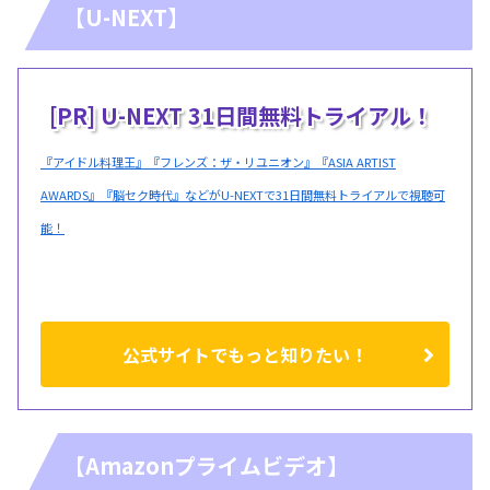
【U-NEXT】
[PR] U-NEXT 31日間無料トライアル！
『アイドル料理王』『フレンズ：ザ・リユニオン』『ASIA ARTIST
AWARDS』『脳セク時代』などがU-NEXTで31日間無料トライアルで視聴可
能！
公式サイトでもっと知りたい！
【Amazonプライムビデオ】