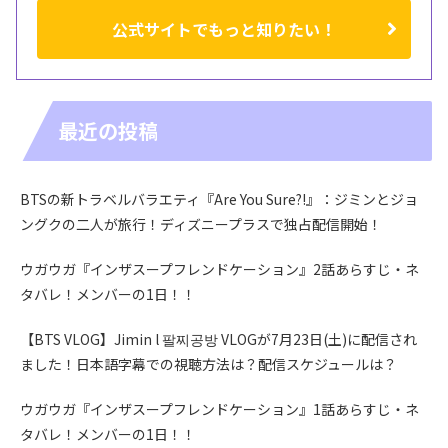
公式サイトでもっと知りたい！
最近の投稿
BTSの新トラベルバラエティ『Are You Sure?!』：ジミンとジョ
ングクの二人が旅行！ディズニープラスで独占配信開始！
ウガウガ『インザスープフレンドケーション』2話あらすじ・ネ
タバレ！メンバーの1日！！
【BTS VLOG】Jimin l 팔찌공방 VLOGが7月23日(土)に配信され
ました！日本語字幕での視聴方法は？配信スケジュールは？
ウガウガ『インザスープフレンドケーション』1話あらすじ・ネ
タバレ！メンバーの1日！！