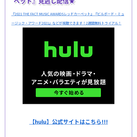
ペット』見逃し配信★
『2021 THE FACT MUSIC AWARDSレッドカーペット』『ビルボード・ミュ
ージック・アワード2021』などが視聴できます！2週間無料トライアル！
【hulu】公式サイトはこちら!!!