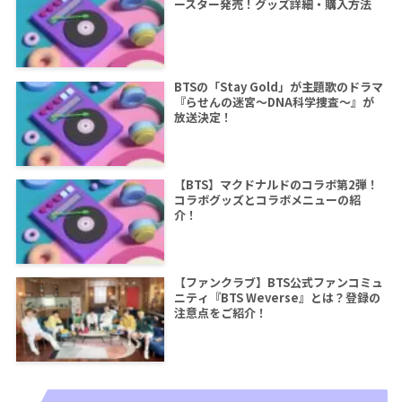
ースター発売！グッズ詳細・購入方法
BTSの「Stay Gold」が主題歌のドラマ
『らせんの迷宮～DNA科学捜査～』が
放送決定！
【BTS】マクドナルドのコラボ第2弾！
コラボグッズとコラボメニューの紹
介！
【ファンクラブ】BTS公式ファンコミュ
ニティ『BTS Weverse』とは？登録の
注意点をご紹介！