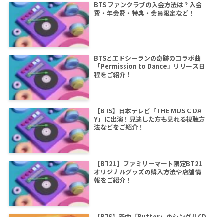
BTS ファンクラブの入会方法は？入会
費・年会費・特典・会員限定など！
BTSとエドシーランの奇跡のコラボ曲
「Permission to Dance」リリース日
程をご紹介！
【BTS】日本テレビ「THE MUSIC DA
Y」に出演！見逃した方も見れる視聴方
法などをご紹介！
【BT21】ファミリーマート限定BT21
オリジナルグッズの購入方法や店舗情
報をご紹介！
【BTS】新曲「Butter」のシングルCD